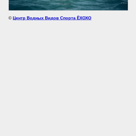
©
Центр Водных Видов Спорта ЁХОХО