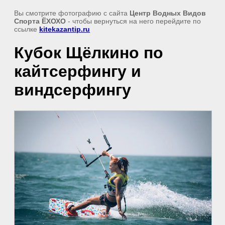
Вы смотрите фотографию с сайта
Центр Водных Видов
Спорта ЁХОХО
- чтобы вернуться на него перейдите по
ссылке
kitekazantip.ru
Кубок Щёлкино по
кайтсерфингу и
виндсерфингу